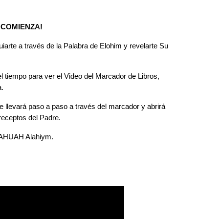
 COMIENZA!
arte a través de la Palabra de Elohim y revelarte Su
tiempo para ver el Video del Marcador de Libros,
.
e llevará paso a paso a través del marcador y abrirá
receptos del Padre.
 YAHUAH Alahiym.