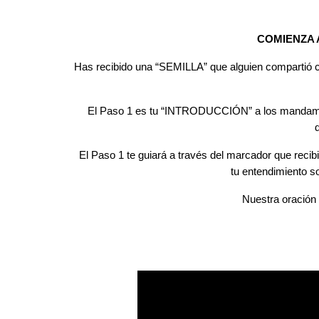
COMIENZA 
Has recibido una “SEMILLA” que alguien compartió co
El Paso 1 es tu “INTRODUCCIÓN” a los mandamient
El Paso 1 te guiará a través del marcador que recib
tu entendimiento s
Nuestra oración