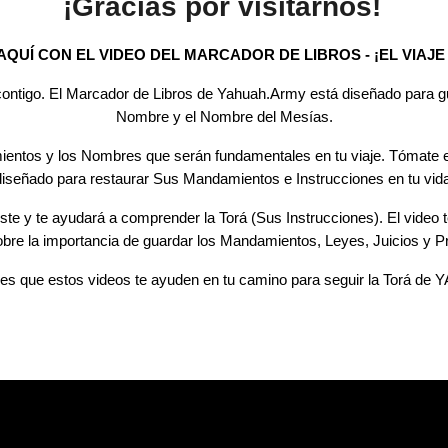
¡Gracias por visitarnos!
AQUÍ CON EL VIDEO DEL MARCADOR DE LIBROS - ¡EL VIAJE
ntigo. El Marcador de Libros de Yahuah.Army está diseñado para gui
Nombre y el Nombre del Mesías.
os y los Nombres que serán fundamentales en tu viaje. Tómate el 
diseñado para restaurar Sus Mandamientos e Instrucciones en tu vida
iste y te ayudará a comprender la Torá (Sus Instrucciones). El video t
obre la importancia de guardar los Mandamientos, Leyes, Juicios y P
 es que estos videos te ayuden en tu camino para seguir la Torá de